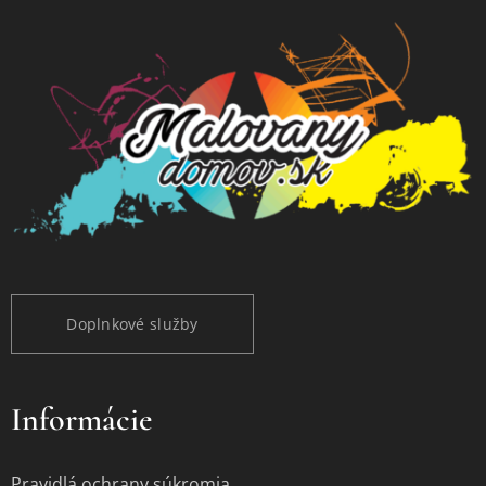
Doplnkové služby
Informácie
Pravidlá ochrany súkromia