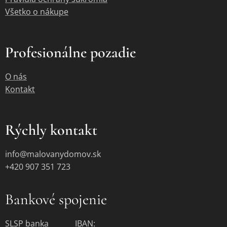
Všetko o nákupe
Profesionálne pozadie
O nás
Kontakt
Rýchly kontakt
info@malovanydomov.sk
+420 907 351 723
Bankové spojenie
SLSP banka IBAN: