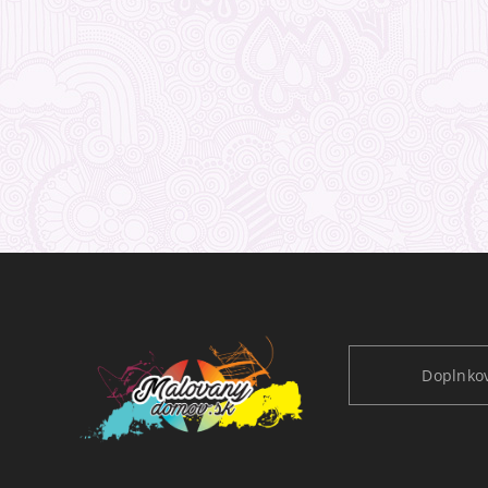
Doplnkov