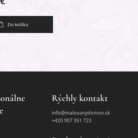
€
Do košíku
ionálne
Rýchly kontakt
e
info@malovanydomov.sk
+420 907 351 723