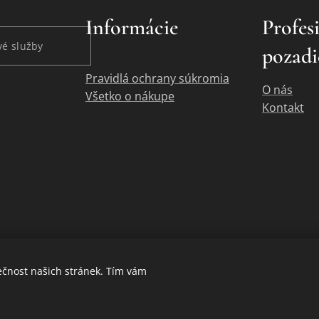
Informácie
Profes
é služby
pozadi
Pravidlá ochrany súkromia
O nás
Všetko o nákupe
Kontakt
ečnost našich stránek. Tím vám