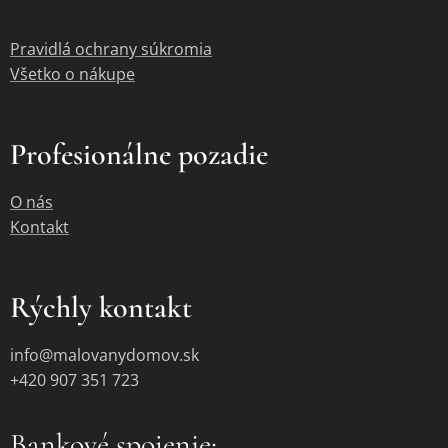
Pravidlá ochrany súkromia
Všetko o nákupe
Profesionálne pozadie
O nás
Kontakt
Rýchly kontakt
info@malovanydomov.sk
+420 907 351 723
Bankové spojenie: