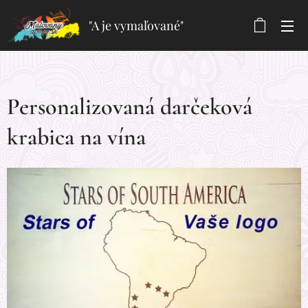
"A je vymaľované"
Personalizovaná darčeková
krabica na vína