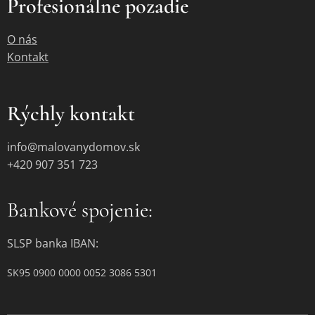
Profesionálne pozadie
O nás
Kontakt
Rýchly kontakt
info@malovanydomov.sk
+420 907 351 723
Bankové spojenie:
SLSP banka IBAN:
SK95 0900 0000 0052 3086 5301