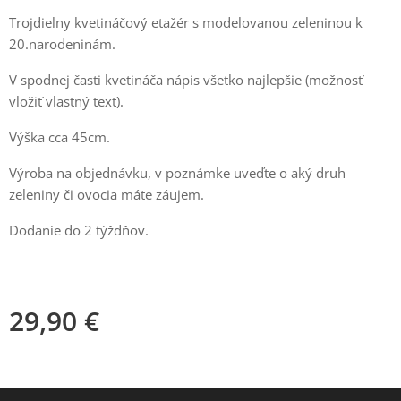
Trojdielny kvetináčový etažér s modelovanou zeleninou k
20.narodeninám.
V spodnej časti kvetináča nápis všetko najlepšie (možnosť
vložiť vlastný text).
Výška cca 45cm.
Výroba na objednávku, v poznámke uveďte o aký druh
zeleniny či ovocia máte záujem.
Dodanie do 2 týždňov.
29,90
€