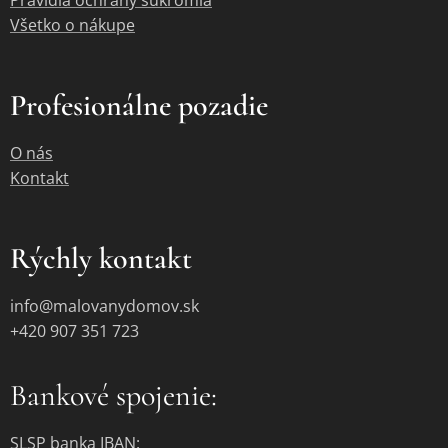
Pravidlá ochrany súkromia
Všetko o nákupe
Profesionálne pozadie
O nás
Kontakt
Rýchly kontakt
info@malovanydomov.sk
+420 907 351 723
Bankové spojenie:
SLSP banka IBAN: