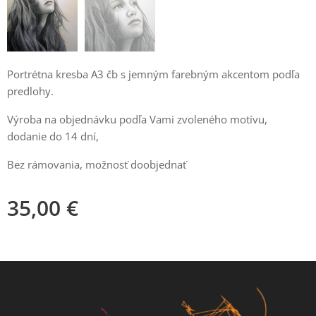
Portrétna kresba A3 čb s jemným farebným akcentom podľa
predlohy.
Výroba na objednávku podľa Vami zvoleného motívu,
dodanie do 14 dní,
Bez rámovania, možnosť doobjednať
35,00
€