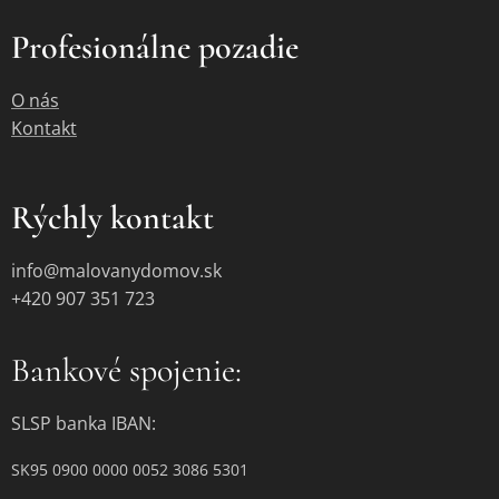
Profesionálne pozadie
O nás
Kontakt
Rýchly kontakt
info@malovanydomov.sk
+420 907 351 723
Bankové spojenie:
SLSP banka IBAN:
SK95 0900 0000 0052 3086 5301