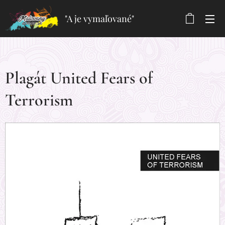
"A je vymaľované"
Plagát United Fears of
Terrorism