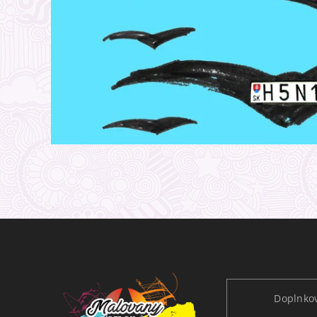
Doplnkov