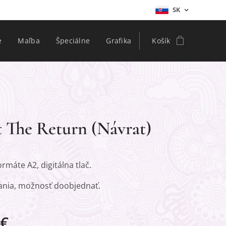
SK
e
Maľba
Špeciálne
Grafika
Košík
t The Return (Návrat)
ormáte A2, digitálna tlač.
nia, možnosť doobjednať.
€