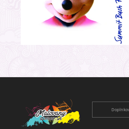
Doplnkov