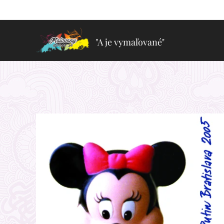
"A je vymaľované"