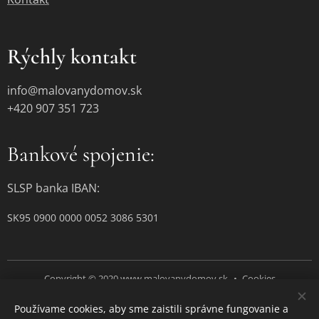
Rýchly kontakt
info@malovanydomov.sk
+420 907 351 723
Bankové spojenie:
SLSP banka IBAN:
SK95 0900 0000 0052 3086 5301
Copyright © 2020 www.malovanydomov.sk
Cookies
Používame cookies, aby sme zaistili správne fungovanie a
Jazyky