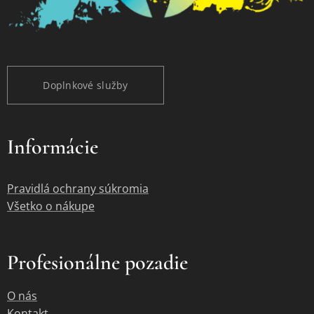
Doplnkové služby
Informácie
Pravidlá ochrany súkromia
Všetko o nákupe
Profesionálne pozadie
O nás
Kontakt