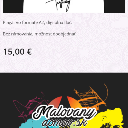
Plagát vo formáte A2, digitálna tlač.
Bez rámovania, možnosť doobjednať.
15,00
€