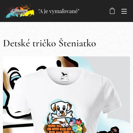
"A je vymaľované"
Detské tričko Šteniatko