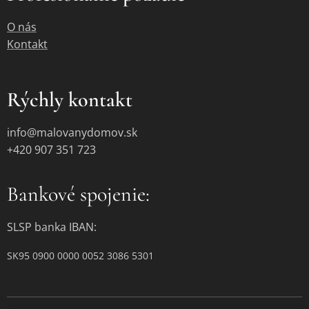
O nás
Kontakt
Rýchly kontakt
info@malovanydomov.sk
+420 907 351 723
Bankové spojenie:
SLSP banka IBAN:
SK95 0900 0000 0052 3086 5301