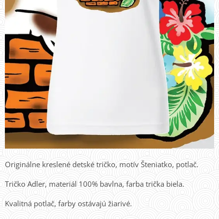
Originálne kreslené detské tričko, motív Šteniatko, potlač.
Tričko Adler, materiál 100% bavlna, farba trička biela.
Kvalitná potlač, farby ostávajú žiarivé.