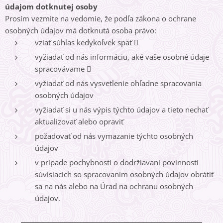
údajom dotknutej osoby
Prosím vezmite na vedomie, že podľa zákona o ochrane
osobných údajov má dotknutá osoba právo:
vziať súhlas kedykoľvek späť 
vyžiadať od nás informáciu, aké vaše osobné údaje
spracovávame 
vyžiadať od nás vysvetlenie ohľadne spracovania
osobných údajov
vyžiadať si u nás výpis týchto údajov a tieto nechať
aktualizovať alebo opraviť
požadovať od nás vymazanie týchto osobných
údajov
v prípade pochybností o dodržiavaní povinností
súvisiacich so spracovaním osobných údajov obrátiť
sa na nás alebo na Úrad na ochranu osobných
údajov.