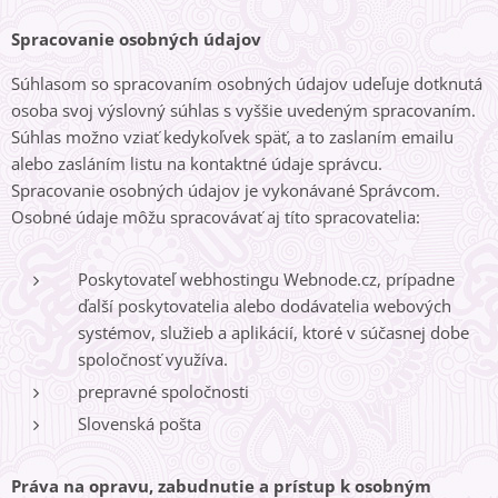
Spracovanie osobných údajov
Súhlasom so spracovaním osobných údajov udeľuje dotknutá
osoba svoj výslovný súhlas s vyššie uvedeným spracovaním.
Súhlas možno vziať kedykoľvek späť, a to zaslaním emailu
alebo zasláním listu na kontaktné údaje správcu.
Spracovanie osobných údajov je vykonávané Správcom.
Osobné údaje môžu spracovávať aj títo spracovatelia:
Poskytovateľ webhostingu Webnode.cz, prípadne
ďalší poskytovatelia alebo dodávatelia webových
systémov, služieb a aplikácií, ktoré v súčasnej dobe
spoločnosť využíva.
prepravné spoločnosti
Slovenská pošta
Práva na opravu, zabudnutie a prístup k osobným