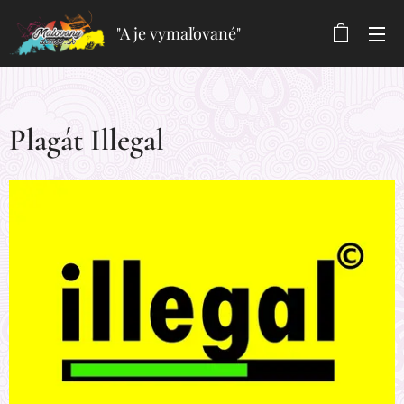
"A je vymaľované"
Plagát Illegal