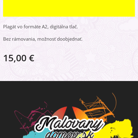
Plagát vo formáte A2, digitálna tlač.
Bez rámovania, možnosť doobjednať.
15,00
€