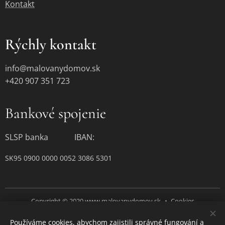
Kontakt
Rýchly kontakt
info@malovanydomov.sk
+420 907 351 723
Bankové spojenie
SLSP banka IBAN:
SK95 0900 0000 0052 3086 5301
Copyright © 2020 www.malovanydomov.sk
Cookies
Používáme cookies, abychom zajistili správné fungování a
Jazyky