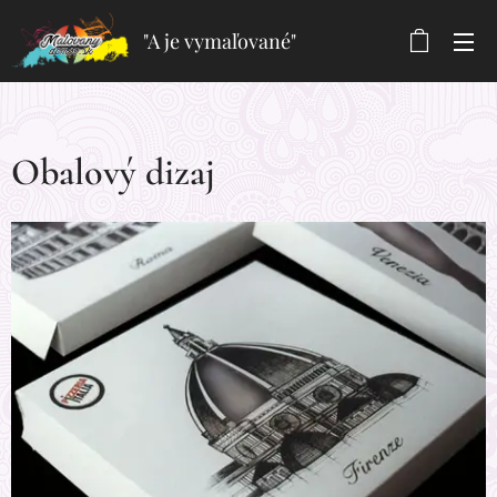
"A je vymaľované"
Obalový dizaj