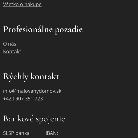
Všetko o nákupe
Profesionálne pozadie
O nás
Kontakt
Rýchly kontakt
info@malovanydomov.sk
+420 907 351 723
Bankové spojenie
SLSP banka IBAN: