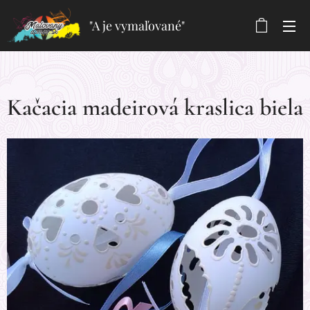
"A je vymaľované"
Kačacia madeirová kraslica biela