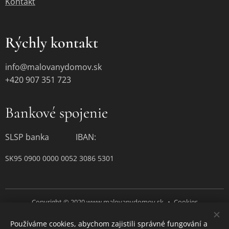
Kontakt
Rýchly kontakt
info@malovanydomov.sk
+420 907 351 723
Bankové spojenie
SLSP banka IBAN:
SK95 0900 0000 0052 3086 5301
Copyright © 2020 www.malovanydomov.sk
Cookies
Používáme cookies, abychom zajistili správné fungování a
Jazyky