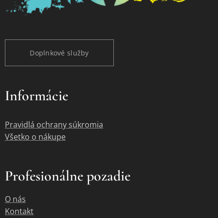
Doplnkové služby
Informácie
Pravidlá ochrany súkromia
Všetko o nákupe
Profesionálne pozadie
O nás
Kontakt