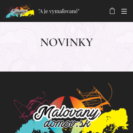
"A je vymaľované"
NOVINKY